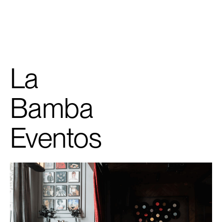
CP
La
Bamba
Eventos